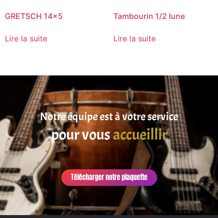
GRETSCH 14×5
Tambourin 1/2 lune
Lire la suite
Lire la suite
Notre équipe est à votre service
pour vous
accueillir
Télécharger notre plaquette