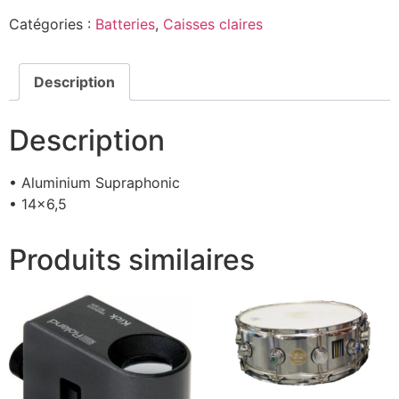
Catégories :
Batteries
,
Caisses claires
Description
Description
• Aluminium Supraphonic
• 14×6,5
Produits similaires