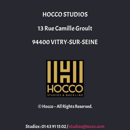
HOCCO STUDIOS
13 Rue Camille Groult
94400 VITRY-SUR-SEINE
© Hocco – All Rights Reserved.
Studios : 01 43 91 15 02 /
studios@hocco.com