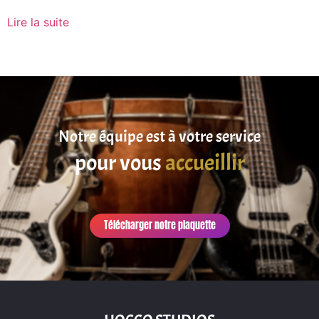
Lire la suite
Notre équipe est à votre service
pour vous
accueillir
Télécharger notre plaquette