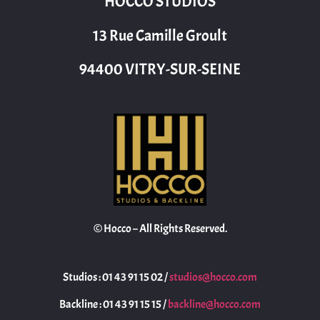
HOCCO STUDIOS
13 Rue Camille Groult
94400 VITRY-SUR-SEINE
© Hocco – All Rights Reserved.
Studios : 01 43 91 15 02 /
studios@hocco.com
Backline : 01 43 91 15 15 /
backline@hocco.com