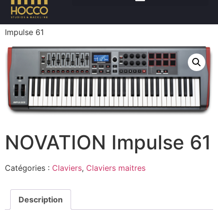
Accueil
/
Claviers
/
Claviers maitres
/ NOVATION
Impulse 61
NOVATION Impulse 61
Catégories :
Claviers
,
Claviers maitres
Description