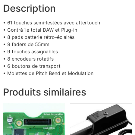
Description
• 61 touches semi-lestées avec aftertouch
• Contrà´le total DAW et Plug-in
• 8 pads batterie rétro-éclairés
• 9 faders de 55mm
• 9 touches assignables
• 8 encodeurs rotatifs
• 6 boutons de transport
• Molettes de Pitch Bend et Modulation
Produits similaires