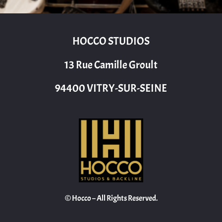
HOCCO STUDIOS
13 Rue Camille Groult
94400 VITRY-SUR-SEINE
© Hocco – All Rights Reserved.