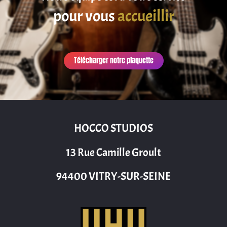
pour vous
accueillir
Télécharger notre plaquette
HOCCO STUDIOS
13 Rue Camille Groult
94400 VITRY-SUR-SEINE