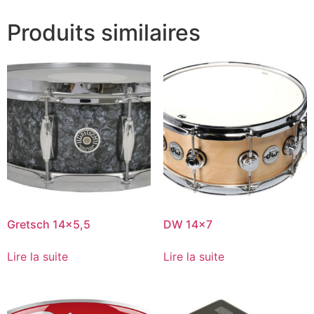
Produits similaires
Gretsch 14×5,5
DW 14×7
Lire la suite
Lire la suite