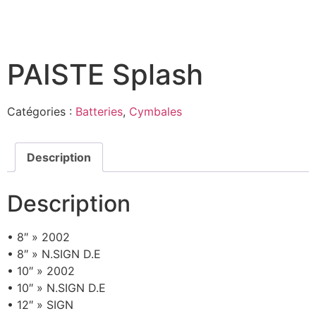
PAISTE Splash
Catégories :
Batteries
,
Cymbales
Description
Description
• 8″ » 2002
• 8″ » N.SIGN D.E
• 10″ » 2002
• 10″ » N.SIGN D.E
• 12″ » SIGN