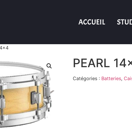
ACCUEIL
STU
14×4
PEARL 14
Catégories :
Batteries
,
Cai