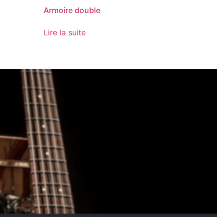
Armoire double
Lire la suite