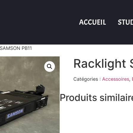
ACCUEIL
STU
t SAMSON PB11
Racklight
Catégories :
Accessoires
,
Produits similai