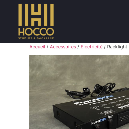
Accueil
/
Accessoires
/
Electricité
/ Rackligh