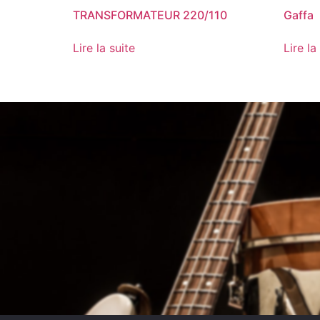
TRANSFORMATEUR 220/110
Gaffa
Lire la suite
Lire la