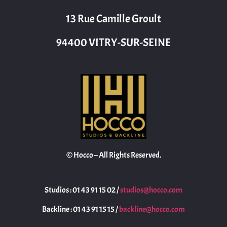
13 Rue Camille Groult
94400 VITRY-SUR-SEINE
© Hocco – All Rights Reserved.
Studios : 01 43 91 15 02 /
studios@hocco.com
Backline : 01 43 91 15 15 /
backline@hocco.com