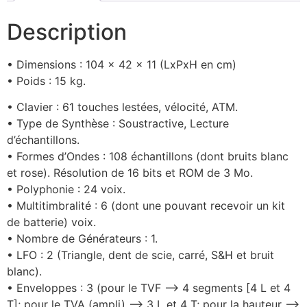
Description
• Dimensions : 104 x 42 x 11 (LxPxH en cm)
• Poids : 15 kg.
• Clavier : 61 touches lestées, vélocité, ATM.
• Type de Synthèse : Soustractive, Lecture
d’échantillons.
• Formes d’Ondes : 108 échantillons (dont bruits blanc
et rose). Résolution de 16 bits et ROM de 3 Mo.
• Polyphonie : 24 voix.
• Multitimbralité : 6 (dont une pouvant recevoir un kit
de batterie) voix.
• Nombre de Générateurs : 1.
• LFO : 2 (Triangle, dent de scie, carré, S&H et bruit
blanc).
• Enveloppes : 3 (pour le TVF –> 4 segments [4 L et 4
T]; pour le TVA (ampli) –> 3 L et 4 T; pour la hauteur –>