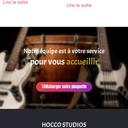
Lire la suite
Lire la suite
Notre équipe est à votre service
pour vous
accueillir
Télécharger notre plaquette
HOCCO STUDIOS