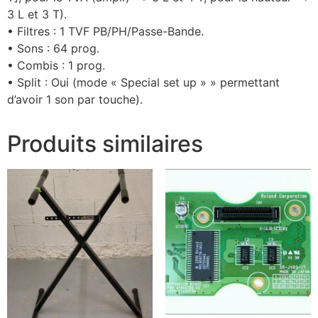
3 L et 3 T).
• Filtres : 1 TVF PB/PH/Passe-Bande.
• Sons : 64 prog.
• Combis : 1 prog.
• Split : Oui (mode « Special set up » » permettant
d’avoir 1 son par touche).
Produits similaires