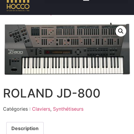
Accueil
/
Claviers
/
Synthétiseurs
/ ROLAND JD-800
ROLAND JD-800
Catégories :
Claviers
,
Synthétiseurs
Description