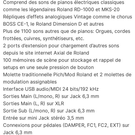
Comprend des sons de pianos électriques classiques
comme les légendaires Roland RD-1000 et MKS-20
Répliques d’effets analogiques Vintage comme le chorus
BOSS CE-1, le Roland Dimension D et autres
Plus de 1100 sons autres que de pianos: Orgues, cordes
frottées, cuivres, synthétiseurs, etc.
2 ports d’extension pour chargement d’autres sons
depuis le site internet Axial de Roland
100 mémoires de scène pour stockage et rappel de
setups en une seule pression de bouton
Molette traditionnelle Pich/Mod Roland et 2 molettes de
modulation assignables
Interface USB audio/MIDI 24 bits/192 kHz
Sorties Main (L/mono, R) sur Jack 6,3 mm
Sorties Main (L, R) sur XLR
Sortie Sub (L/mono, R) sur Jack 6,3 mm
Entrée sur mini Jack stéréo 3,5 mm
Connexions pour pédales (DAMPER, FC1, FC2, EXT) sur
Jack 6,3 mm