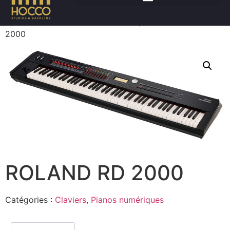
Accueil
/
Claviers
/
Pianos numériques
/ ROLAND RD
2000
ROLAND RD 2000
Catégories :
Claviers
,
Pianos numériques