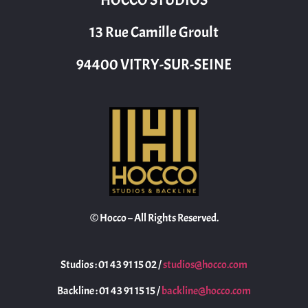
13 Rue Camille Groult
94400 VITRY-SUR-SEINE
© Hocco – All Rights Reserved.
Studios : 01 43 91 15 02 /
studios@hocco.com
Backline : 01 43 91 15 15 /
backline@hocco.com