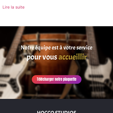
Lire la suite
Notre équipe est à votre service
pour vous
accueillir
Télécharger notre plaquette
HOCCO STUDIOS