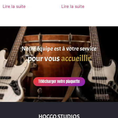
Lire la suite
Lire la suite
Notre équipe est à votre service
pour vous
accueillir
Télécharger notre plaquette
HOCCO STUDIOS