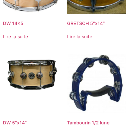
DW 14×5
GRETSCH 5″x14″
Lire la suite
Lire la suite
DW 5″x14″
Tambourin 1/2 lune