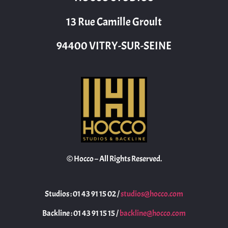
13 Rue Camille Groult
94400 VITRY-SUR-SEINE
© Hocco – All Rights Reserved.
Studios : 01 43 91 15 02 /
studios@hocco.com
Backline : 01 43 91 15 15 /
backline@hocco.com