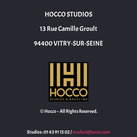
HOCCO STUDIOS
13 Rue Camille Groult
94400 VITRY-SUR-SEINE
© Hocco – All Rights Reserved.
Studios : 01 43 91 15 02 /
studios@hocco.com