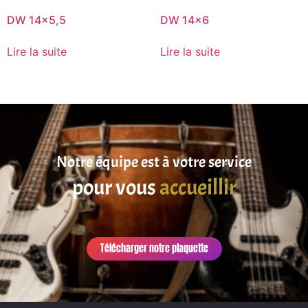
DW 14×5,5
DW 14×6
Lire la suite
Lire la suite
Notre équipe est à votre service
pour vous
accueillir
Télécharger notre plaquette