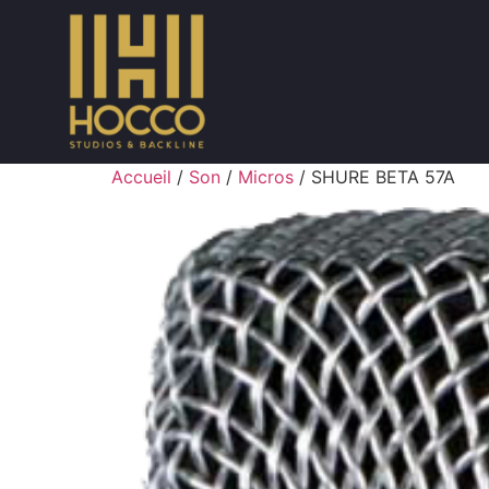
Accueil
/
Son
/
Micros
/ SHURE BETA 57A