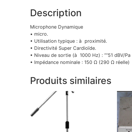
Description
Microphone Dynamique
• micro.
• Utilisation typique : à proximité.
• Directivité Super Cardioïde.
• Niveau de sortie (à 1000 Hz) : ”“51 dBV/Pa
• Impédance nominale : 150 Ω (290 Ω réelle)
Produits similaires