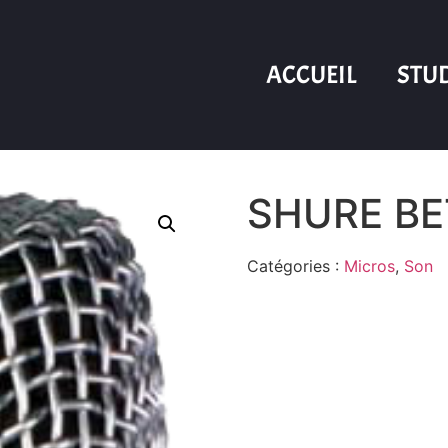
ACCUEIL
STU
SHURE BE
Catégories :
Micros
,
Son