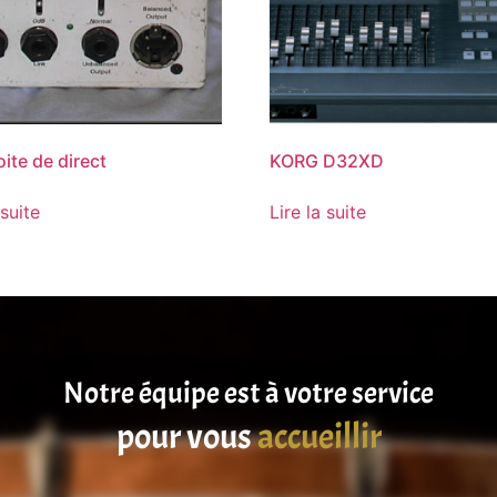
ite de direct
KORG D32XD
 suite
Lire la suite
Notre équipe est à votre service
pour vous
satisfaire