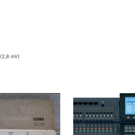
 (2,8 mV)