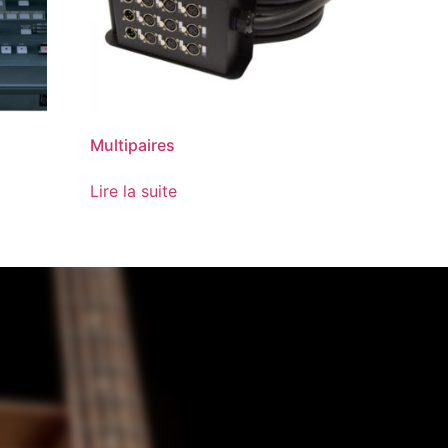
Multipaires
Lire la suite