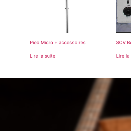
Pied Micro + accessoires
SCV Bo
Lire la suite
Lire la