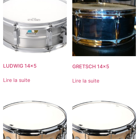
LUDWIG 14×5
GRETSCH 14×5
Lire la suite
Lire la suite