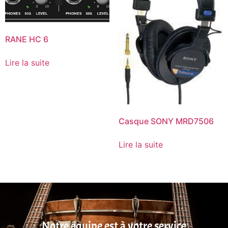
RANE HC 6
Lire la suite
Casque SONY MRD7506
Lire la suite
Notre équipe est à votre service