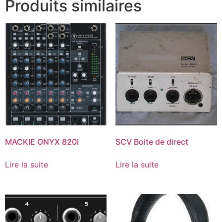
Produits similaires
MACKIE ONYX 820i
SCV Boite de direct
Lire la suite
Lire la suite