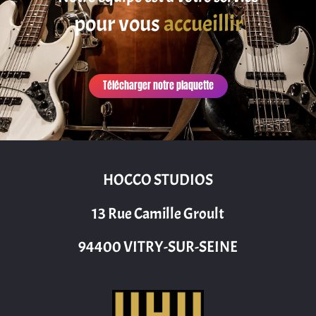
pour vous
accueillir
Télécharger notre plaquette
HOCCO STUDIOS
13 Rue Camille Groult
94400 VITRY-SUR-SEINE