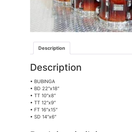
Description
Description
• BUBINGA
• BD 22″x18″
• TT 10″x8″
• TT 12″x9″
• FT 16″x15″
• SD 14″x6″