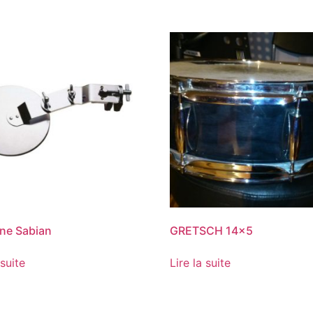
ne Sabian
GRETSCH 14×5
 suite
Lire la suite