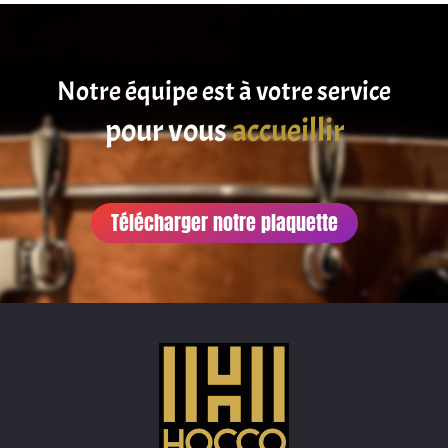
Notre équipe est à votre service
pour vous
satisfaire
accueillir
Télécharger notre plaquette