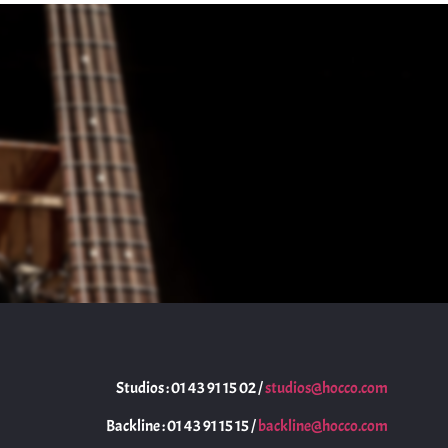
Studios : 01 43 91 15 02 /
studios@hocco.com
Backline : 01 43 91 15 15 /
backline@hocco.com