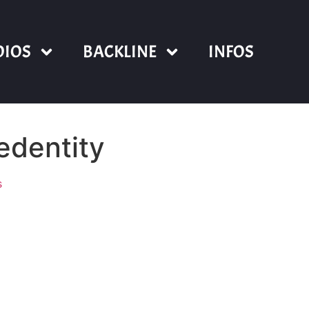
DIOS
BACKLINE
INFOS
dentity
s