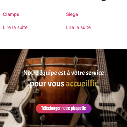
Clamps
Siège
Lire la suite
Lire la suite
Notre équipe est à votre service
pour vous
accueillir
Télécharger notre plaquette