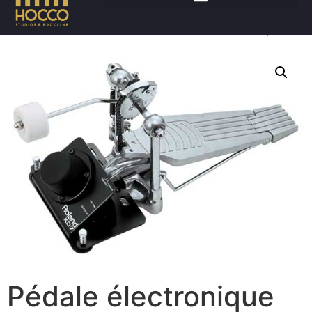
Accueil
/
Batteries
/
Hardware
/ Pédale électronique
Pédale électronique