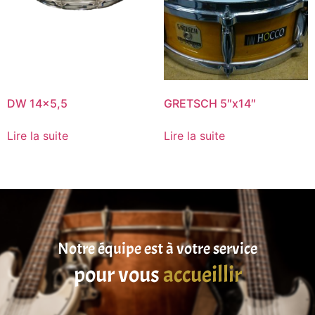
DW 14×5,5
GRETSCH 5″x14″
Lire la suite
Lire la suite
Notre équipe est à votre service
pour vous
accueillir